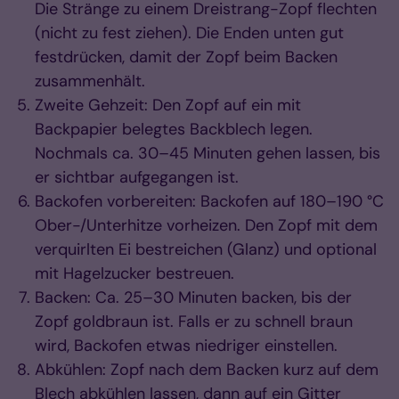
Die Stränge zu einem Dreistrang-Zopf flechten
(nicht zu fest ziehen). Die Enden unten gut
festdrücken, damit der Zopf beim Backen
zusammenhält.
Zweite Gehzeit: Den Zopf auf ein mit
Backpapier belegtes Backblech legen.
Nochmals ca. 30–45 Minuten gehen lassen, bis
er sichtbar aufgegangen ist.
Backofen vorbereiten: Backofen auf 180–190 °C
Ober-/Unterhitze vorheizen. Den Zopf mit dem
verquirlten Ei bestreichen (Glanz) und optional
mit Hagelzucker bestreuen.
Backen: Ca. 25–30 Minuten backen, bis der
Zopf goldbraun ist. Falls er zu schnell braun
wird, Backofen etwas niedriger einstellen.
Abkühlen: Zopf nach dem Backen kurz auf dem
Blech abkühlen lassen, dann auf ein Gitter