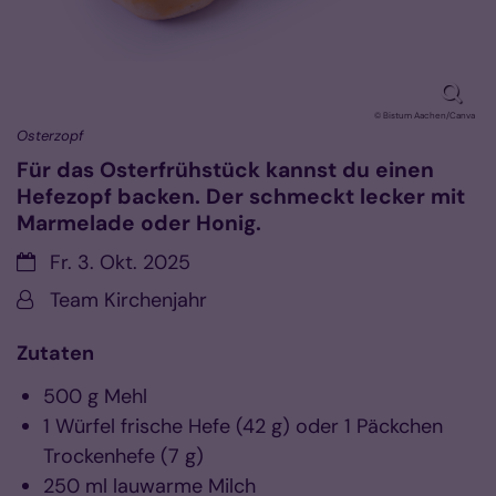
© Bistum Aachen/Canva
Osterzopf
Für das Osterfrühstück kannst du einen
Hefezopf backen. Der schmeckt lecker mit
Marmelade oder Honig.
Datum:
Fr. 3. Okt. 2025
Von:
Team Kirchenjahr
Zutaten
500 g Mehl
1 Würfel frische Hefe (42 g) oder 1 Päckchen
Trockenhefe (7 g)
250 ml lauwarme Milch