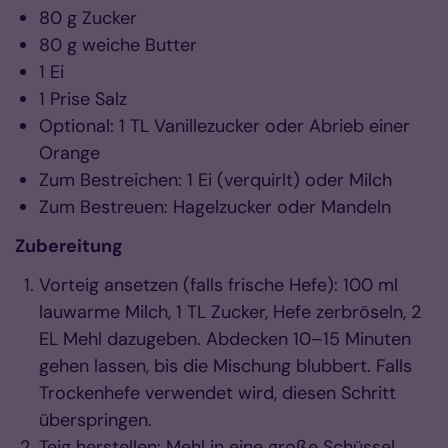
80 g Zucker
80 g weiche Butter
1 Ei
1 Prise Salz
Optional: 1 TL Vanillezucker oder Abrieb einer
Orange
Zum Bestreichen: 1 Ei (verquirlt) oder Milch
Zum Bestreuen: Hagelzucker oder Mandeln
Zubereitung
Vorteig ansetzen (falls frische Hefe): 100 ml
lauwarme Milch, 1 TL Zucker, Hefe zerbröseln, 2
EL Mehl dazugeben. Abdecken 10–15 Minuten
gehen lassen, bis die Mischung blubbert. Falls
Trockenhefe verwendet wird, diesen Schritt
überspringen.
Teig herstellen: Mehl in eine große Schüssel