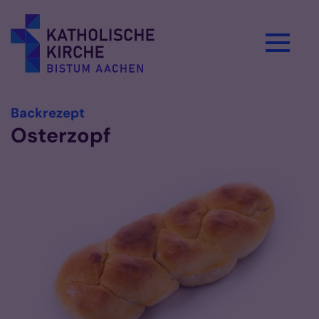
Zum Inhalt springen
:
Backrezept
Osterzopf