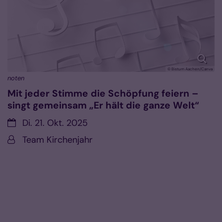
© Bistum Aachen/Canva
noten
Mit jeder Stimme die Schöpfung feiern –
singt gemeinsam „Er hält die ganze Welt“
Datum:
Di. 21. Okt. 2025
Von:
Team Kirchenjahr