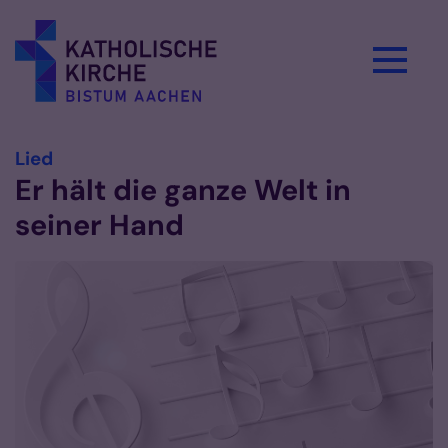
Zum Inhalt springen
:
Lied
Er hält die ganze Welt in
seiner Hand