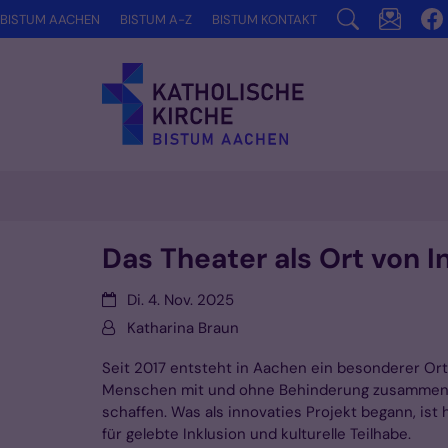
Zum Inhalt springen
BISTUM AACHEN
BISTUM A-Z
BISTUM KONTAKT
Das Theater als Ort von I
Datum:
Di. 4. Nov. 2025
Von:
Katharina Braun
Seit 2017 entsteht in Aachen ein besonderer Ort
Menschen mit und ohne Behinderung zusammen
schaffen. Was als innovaties Projekt begann, ist 
für gelebte Inklusion und kulturelle Teilhabe.