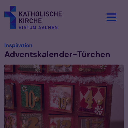
Zum Inhalt springen
:
Inspiration
Adventskalender-Türchen