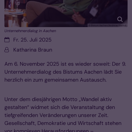
© Bistum Aachen/Andreas Steindl
Unternehmerdialog in Aachen
Datum:
Fr. 25. Juli 2025
Von:
Katharina Braun
Am 6. November 2025 ist es wieder soweit: Der 9.
Unternehmerdialog des Bistums Aachen lädt Sie
herzlich ein zum gemeinsamen Austausch.
Unter dem diesjährigen Motto „Wandel aktiv
gestalten“ widmet sich die Veranstaltung den
tiefgreifenden Veränderungen unserer Zeit.
Gesellschaft, Demokratie und Wirtschaft stehen
vor komplexen Herausforderungen –