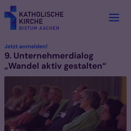
Zum Inhalt springen
:
Jetzt anmelden!
9. Unternehmerdialog
„Wandel aktiv gestalten“