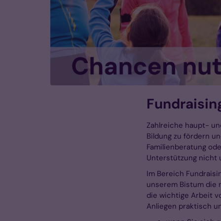
Fundraisin
Zahlreiche haupt- und
Bildung zu fördern u
Familienberatung ode
Unterstützung nicht
Im Bereich Fundraisin
unserem Bistum die n
die wichtige Arbeit v
Anliegen praktisch 