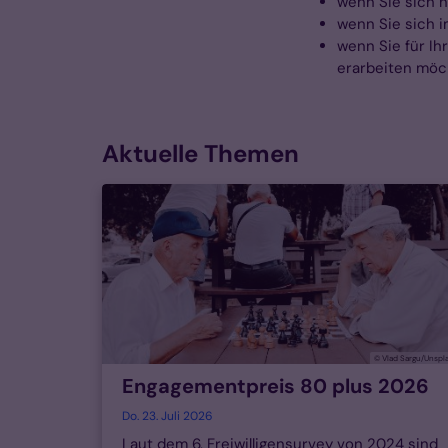
wenn Sie sich n
wenn Sie sich i
wenn Sie für Ih
erarbeiten möc
Aktuelle Themen
© Vlad Sargu/Unspl
Engagementpreis 80 plus 2026
Do. 23. Juli 2026
Laut dem 6. Freiwilligensurvey von 2024 sind