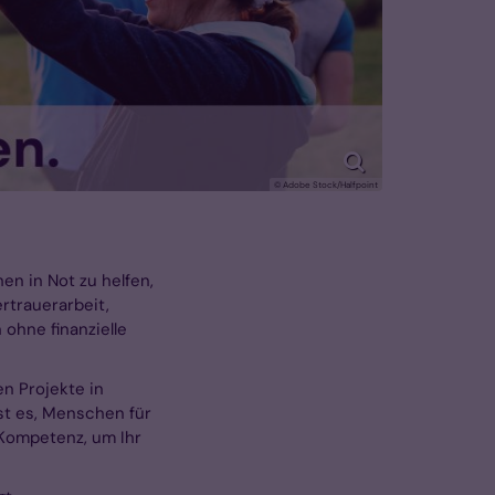
© Adobe Stock/Halfpoint
en in Not zu helfen,
rtrauerarbeit,
ohne finanzielle
en Projekte in
st es, Menschen für
 Kompetenz, um Ihr