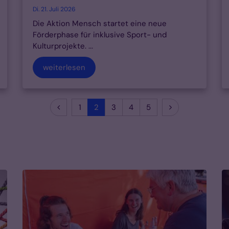
Di. 21. Juli 2026
Die Aktion Mensch startet eine neue
Förderphase für inklusive Sport- und
Kulturprojekte. ...
weiterlesen
Vorherige Seite
Nächste Seite
1
2
3
4
5