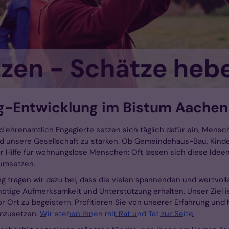
g-Entwicklung im Bistum Aachen
 ehrenamtlich Engagierte setzen sich täglich dafür ein, Mensch
nd unsere Gesellschaft zu stärken. Ob Gemeindehaus-Bau, Kinde
r Hilfe für wohnungslose Menschen: Oft lassen sich diese Ideen 
 umsetzen.
g tragen wir dazu bei, dass die vielen spannenden und wertvoll
ötige Aufmerksamkeit und Unterstützung erhalten. Unser Ziel i
or Ort zu begeistern. Profitieren Sie von unserer Erfahrung und
umzusetzen.
Wir stehen Ihnen mit Rat und Tat zur Seite
,