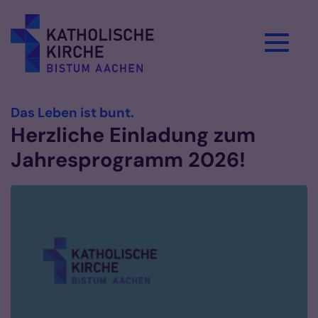
Zum Inhalt springen
:
Das Leben ist bunt.
Herzliche Einladung zum
Jahresprogramm 2026!