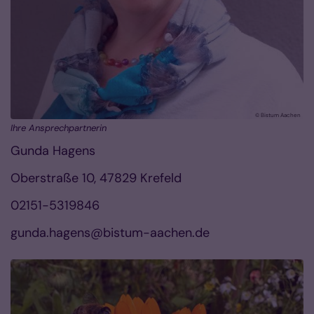
© Bistum Aachen
Ihre Ansprechpartnerin
Gunda Hagens
Oberstraße 10, 47829 Krefeld
02151-5319846
gunda.hagens@bistum-aachen.de