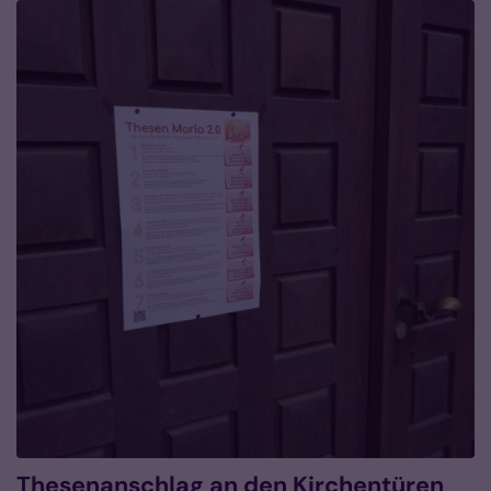
Thesenanschlag an den Kirchentüren