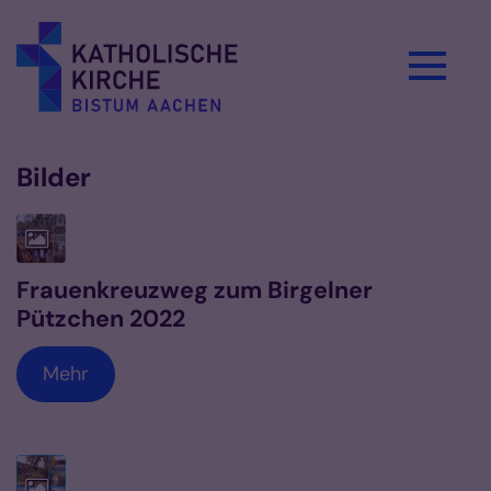
Zum Inhalt springen
Bilder
Frauenkreuzweg zum Birgelner
Pützchen 2022
Mehr