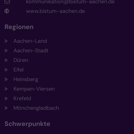
kommunikation@bistum-aachen.de
www.bistum-aachen.de
Regionen
Aachen-Land
Aachen-Stadt
Düren
Eifel
Heinsberg
Kempen-Viersen
Krefeld
Mönchengladbach
Schwerpunkte