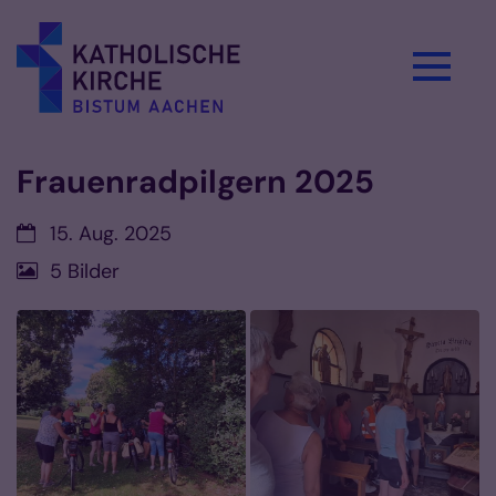
Zum Inhalt springen
Frauenradpilgern 2025
Datum:
15. Aug. 2025
5 Bilder