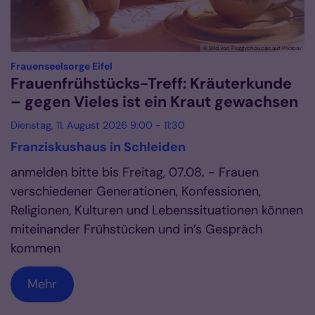
© Bild von Peggychoucair auf Pixabay
:
Frauenseelsorge Eifel
Frauenfrühstücks-Treff: Kräuterkunde
– gegen Vieles ist ein Kraut gewachsen
Dienstag, 11. August 2026 9:00 - 11:30
Franziskushaus in Schleiden
anmelden bitte bis Freitag, 07.08. - Frauen
verschiedener Generationen, Konfessionen,
Religionen, Kulturen und Lebenssituationen können
miteinander Frühstücken und in’s Gespräch
kommen
Mehr