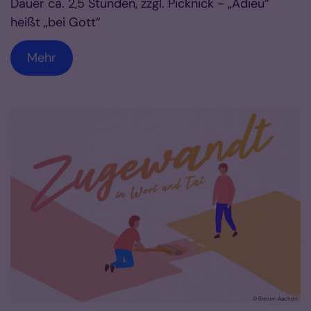
Dauer ca. 2,5 Stunden, zzgl. Picknick - „Adieu“
heißt „bei Gott“
Mehr
© Bistum Aachen