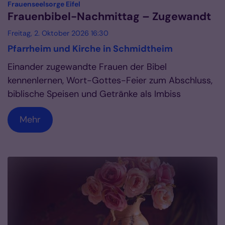
:
Frauenseelsorge Eifel
Frauenbibel-Nachmittag – Zugewandt
Freitag, 2. Oktober 2026 16:30
Pfarrheim und Kirche in Schmidtheim
Einander zugewandte Frauen der Bibel
kennenlernen, Wort-Gottes-Feier zum Abschluss,
biblische Speisen und Getränke als Imbiss
Mehr