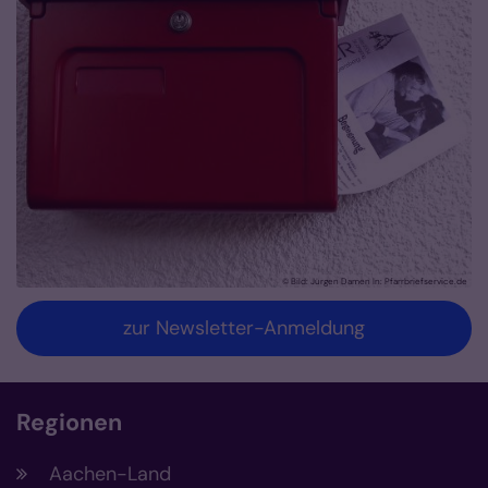
© Bild: Jürgen Damen In: Pfarrbriefservice.de
zur Newsletter-Anmeldung
Regionen
Aachen-Land