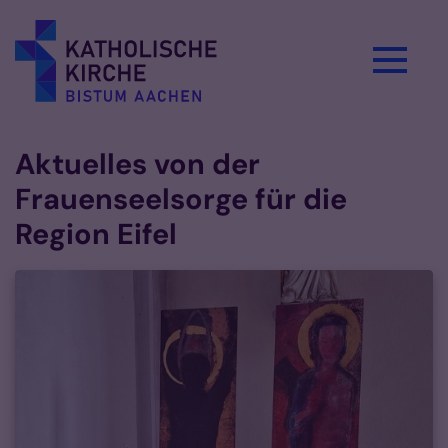
Zum Inhalt springen
Aktuelles von der
Frauenseelsorge für die
Region Eifel