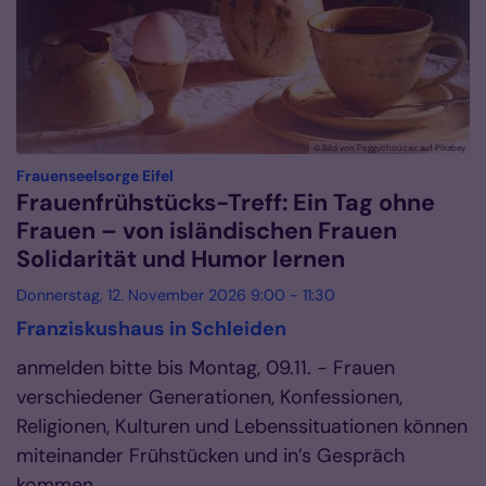
© Bild von Peggychoucair auf Pixabay
:
Frauenseelsorge Eifel
Frauenfrühstücks-Treff: Ein Tag ohne
Frauen – von isländischen Frauen
Solidarität und Humor lernen
Donnerstag, 12. November 2026 9:00 - 11:30
Franziskushaus in Schleiden
anmelden bitte bis Montag, 09.11. - Frauen
verschiedener Generationen, Konfessionen,
Religionen, Kulturen und Lebenssituationen können
miteinander Frühstücken und in’s Gespräch
kommen