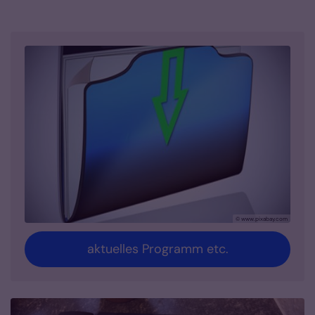
© www.pixabay.com
aktuelles Programm etc.