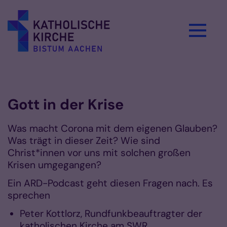
Zum Inhalt springen
Vorlesen
Gott in der Krise
Was macht Corona mit dem eigenen Glauben?
Was trägt in dieser Zeit? Wie sind
Christ*innen vor uns mit solchen großen
Krisen umgegangen?
Ein ARD-Podcast geht diesen Fragen nach. Es
sprechen
Peter Kottlorz, Rundfunkbeauftragter der
katholischen Kirche am SWR