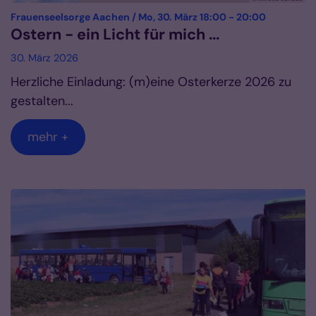
:
Frauenseelsorge Aachen / Mo, 30. März 18:00 - 20:00
Ostern - ein Licht für mich ...
30. März 2026
Herzliche Einladung: (m)eine Osterkerze 2026 zu
gestalten...
mehr +