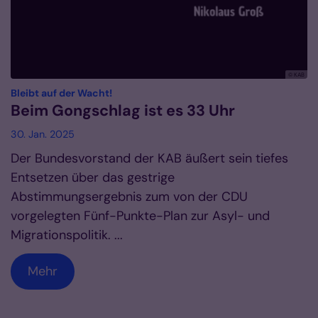
© KAB
:
Bleibt auf der Wacht!
Beim Gongschlag ist es 33 Uhr
30. Jan. 2025
Der Bundesvorstand der KAB äußert sein tiefes
Entsetzen über das gestrige
Abstimmungsergebnis zum von der CDU
vorgelegten Fünf-Punkte-Plan zur Asyl- und
Migrationspolitik. ...
Mehr