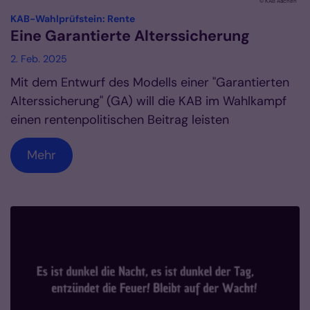
© KAB Aachen
:
KAB-Wahlprüfstein: Rente
Eine Garantierte Alterssicherung
2. Feb. 2025
Mit dem Entwurf des Modells einer "Garantierten
Alterssicherung" (GA) will die KAB im Wahlkampf
einen rentenpolitischen Beitrag leisten
Mehr