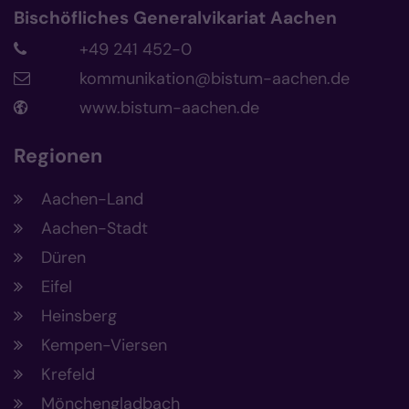
Bischöfliches Generalvikariat Aachen
+49 241 452-0
kommunikation@bistum-aachen.de
www.bistum-aachen.de
Regionen
Aachen-Land
Aachen-Stadt
Düren
Eifel
Heinsberg
Kempen-Viersen
Krefeld
Mönchengladbach