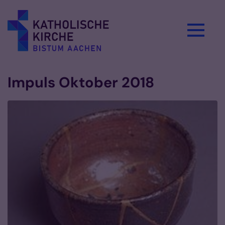
Zum Inhalt springen
Impuls Oktober 2018