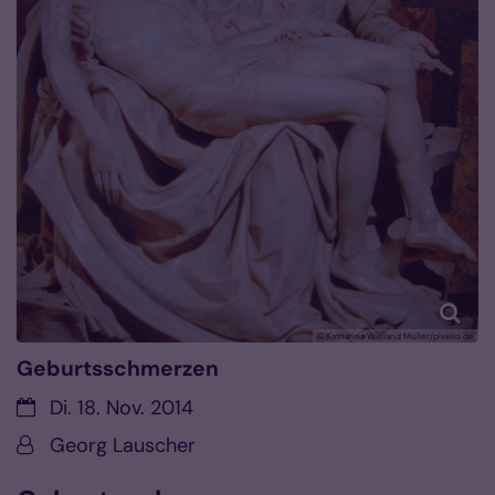
© Katharina Wieland Müller/pixelio.de
Geburtsschmerzen
Datum:
Di. 18. Nov. 2014
Von:
Georg Lauscher