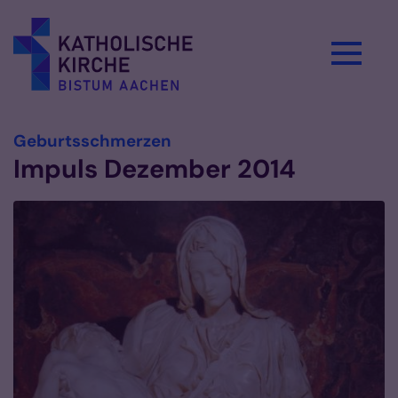
Zum Inhalt springen
:
Geburtsschmerzen
Impuls Dezember 2014