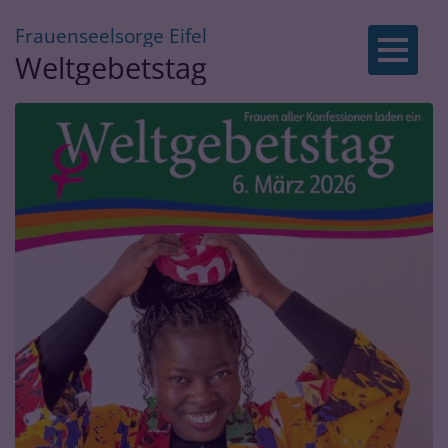
:
Frauenseelsorge Eifel
Zum Inhalt springen
Weltgebetstag