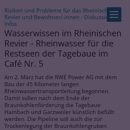
Risiken und Probleme für das Rheinische
Zum Inhalt springen
Revier und Bewohner/-innen - Diskussion &
:
Infos
Wasserwissen im Rheinischen
Revier - Rheinwasser für die
Restseen der Tagebaue im
Café Nr. 5
Am 2. März hat die RWE Power AG mit dem
Bau der 45 Kilometer langen
Rheinwassertransportleitung begonnen.
Damit sollen nach dem Ende der
Braunkohlenförderung die Tagebaue
Hambach und Garzweiler künstlich befüllt
werden. Die Pipeline soll auch die zur
Trockenlegung der Braunkohlengruben