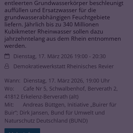
entleerten Grundwasserkörper beschleunigt
auffüllen und Ersatzwasser für die
grundwasserabhängigen Feuchtgebiete
liefern. Jährlich bis zu 340 Millionen
Kubikmeter Rheinwasser sollen dazu
jahrzehntelang aus dem Rhein entnommen
werden.
Datum:
Dienstag, 17. März 2026 19:00 - 20:30
Von:
Demokratiewerkstatt Rheinisches Revier
Wann: Dienstag, 17. März 2026, 19:00 Uhr
Wo: Cafe Nr 5, Schwalbenhof, Berverath 2,
41812 Erkelenz-Berverath (alt)
Mit: Andreas Büttgen, Initiative „Buirer für
Buir“; Dirk Jansen, Bund für Umwelt und
Naturschutz Deutschland (BUND)