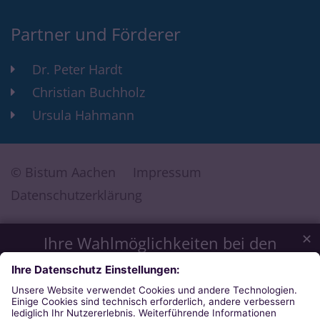
Partner und Förderer
Dr. Peter Hardt
Christian Buchholz
Ursula Hahmann
© Bistum Aachen
Impressum
Datenschutzerklärung
✕
Ihre Wahlmöglichkeiten bei den
Einstellungen zum Datenschutz
Wir möchten Ihnen ein optimales Webseiten-Erlebnis bieten.
Dazu verwenden wir Cookies, die für das Funktionieren
unserer Website notwendig sind. Mit Ihrer Zustimmung