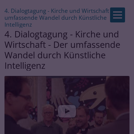
4. Dialogtagung - Kirche und Wirtschaft - Der
Zum Inhalt springen
umfassende Wandel durch Künstliche
:
Intelligenz
4. Dialogtagung - Kirche und
Wirtschaft - Der umfassende
Wandel durch Künstliche
Intelligenz