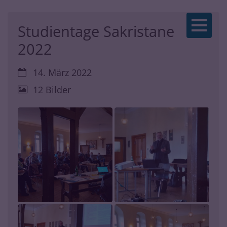
Zum Inhalt springen
Studientage Sakristane
2022
Datum:
14. März 2022
12 Bilder