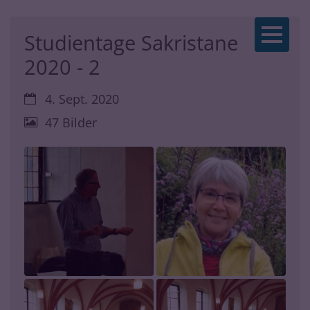
Zum Inhalt springen
Studientage Sakristane
2020 - 2
Datum:
4. Sept. 2020
47 Bilder