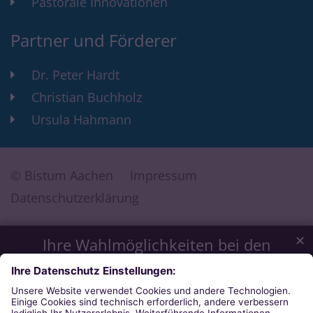
Pastorale Innovationen
Partner und Förderer
Dr. Peter Hardt
Christian Buchholz
Ursula Hahmann
© Bistum Aachen
Impressum
Datenschutzerklärung
✕
Ihre Wahlmöglichkeiten bei den
Einstellungen zum Datenschutz
Wir möchten Ihnen ein optimales Webseiten-Erlebnis bieten.
Dazu verwenden wir Cookies, die für das Funktionieren
unserer Website notwendig sind. Mit Ihrer Zustimmung