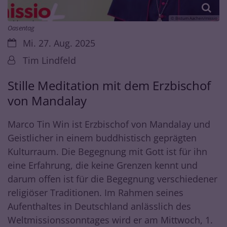
© Bistum Aachen/missio
Oasentag
Datum:
Mi. 27. Aug. 2025
Von:
Tim Lindfeld
Stille Meditation mit dem Erzbischof
von Mandalay
Marco Tin Win ist Erzbischof von Mandalay und
Geistlicher in einem buddhistisch geprägten
Kulturraum. Die Begegnung mit Gott ist für ihn
eine Erfahrung, die keine Grenzen kennt und
darum offen ist für die Begegnung verschiedener
religiöser Traditionen. Im Rahmen seines
Aufenthaltes in Deutschland anlässlich des
Weltmissionssonntages wird er am Mittwoch, 1.