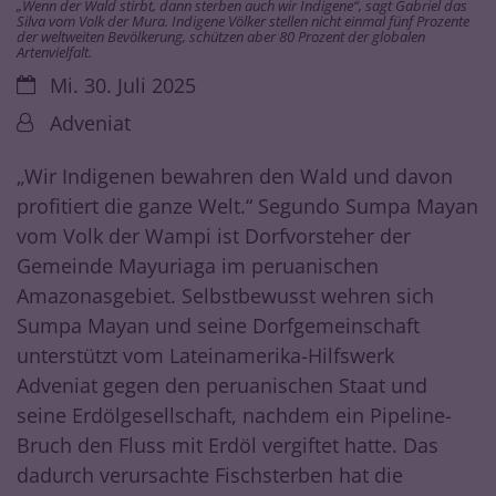
„Wenn der Wald stirbt, dann sterben auch wir Indigene“, sagt Gabriel das
Silva vom Volk der Mura. Indigene Völker stellen nicht einmal fünf Prozente
der weltweiten Bevölkerung, schützen aber 80 Prozent der globalen
Artenvielfalt.
Datum:
Mi. 30. Juli 2025
Von:
Adveniat
„Wir Indigenen bewahren den Wald und davon
profitiert die ganze Welt.“ Segundo Sumpa Mayan
vom Volk der Wampi ist Dorfvorsteher der
Gemeinde Mayuriaga im peruanischen
Amazonasgebiet. Selbstbewusst wehren sich
Sumpa Mayan und seine Dorfgemeinschaft
unterstützt vom Lateinamerika-Hilfswerk
Adveniat gegen den peruanischen Staat und
seine Erdölgesellschaft, nachdem ein Pipeline-
Bruch den Fluss mit Erdöl vergiftet hatte. Das
dadurch verursachte Fischsterben hat die