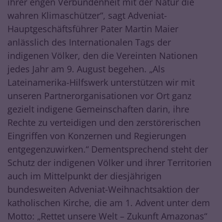
ihrer engen Verbundenheit mit der Natur die
wahren Klimaschützer“, sagt Adveniat-
Hauptgeschäftsführer Pater Martin Maier
anlässlich des Internationalen Tags der
indigenen Völker, den die Vereinten Nationen
jedes Jahr am 9. August begehen. „Als
Lateinamerika-Hilfswerk unterstützen wir mit
unseren Partnerorganisationen vor Ort ganz
gezielt indigene Gemeinschaften darin, ihre
Rechte zu verteidigen und den zerstörerischen
Eingriffen von Konzernen und Regierungen
entgegenzuwirken.“ Dementsprechend steht der
Schutz der indigenen Völker und ihrer Territorien
auch im Mittelpunkt der diesjährigen
bundesweiten Adveniat-Weihnachtsaktion der
katholischen Kirche, die am 1. Advent unter dem
Motto: „Rettet unsere Welt – Zukunft Amazonas“