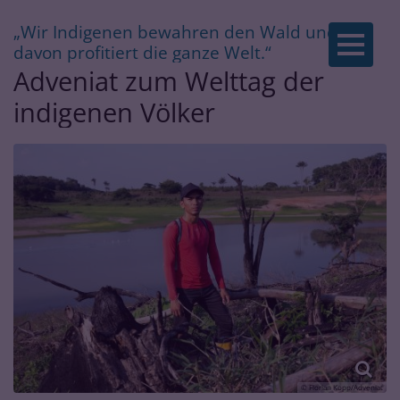
„Wir Indigenen bewahren den Wald und
Zum Inhalt springen
:
davon profitiert die ganze Welt.“
Adveniat zum Welttag der
indigenen Völker
© Florian Kopp/Adveniat