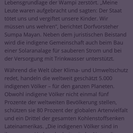
Lebensgrundlage der Wampi zerstört. „Meine
Leute waren aufgebracht und sagten: Der Staat
tötet uns und vergiftet unsere Kinder. Wir
müssen uns wehren“, berichtet Dorfvorsteher
Sumpa Mayan. Neben dem juristischen Beistand
wird die indigene Gemeinschaft auch beim Bau
einer Solaranalage für sauberen Strom und bei
der Versorgung mit Trinkwasser unterstützt.
Während die Welt über Klima- und Umweltschutz
redet, handeln die weltweit geschätzt 5.000
indigenen Völker – für den ganzen Planeten.
Obwohl indigene Völker nicht einmal fünf
Prozente der weltweiten Bevölkerung stellen,
schützen sie 80 Prozent der globalen Artenvielfalt
und ein Drittel der gesamten Kohlenstoffsenken
Lateinamerikas. „Die indigenen Völker sind in