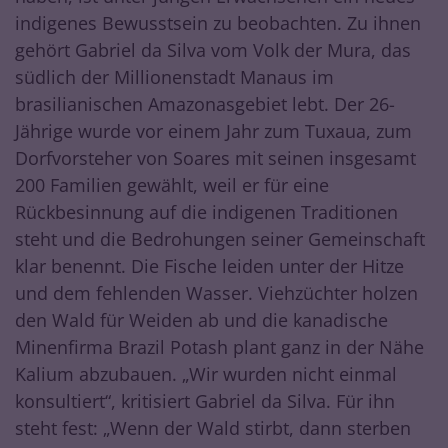
indigenes Bewusstsein zu beobachten. Zu ihnen
gehört Gabriel da Silva vom Volk der Mura, das
südlich der Millionenstadt Manaus im
brasilianischen Amazonasgebiet lebt. Der 26-
Jährige wurde vor einem Jahr zum Tuxaua, zum
Dorfvorsteher von Soares mit seinen insgesamt
200 Familien gewählt, weil er für eine
Rückbesinnung auf die indigenen Traditionen
steht und die Bedrohungen seiner Gemeinschaft
klar benennt. Die Fische leiden unter der Hitze
und dem fehlenden Wasser. Viehzüchter holzen
den Wald für Weiden ab und die kanadische
Minenfirma Brazil Potash plant ganz in der Nähe
Kalium abzubauen. „Wir wurden nicht einmal
konsultiert“, kritisiert Gabriel da Silva. Für ihn
steht fest: „Wenn der Wald stirbt, dann sterben