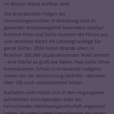
im Bistum Mainz eröffnet wird.
Die dramatischen Folgen der
menschengemachten Erderhitzung sind im
gesamten Amazonasgebiet besonders spürbar:
Extreme Hitze und Dürre trocknen die Flüsse aus
und zerstören damit die Lebensgrundlage für
ganze Dörfer. 2024 haben Brände allein in
Brasilien 300.000 Quadratkilometer Wald zerstört
– eine Fläche so groß wie Italien. Fest steht: Ohne
konsequenten Schutz sind tausende indigene
Völker von der Auslöschung bedroht – darunter
über 100 noch unkontaktierte Völker.
Nachdem viele Völker sich in den vergangenen
Jahrzehnten zurückgezogen oder der
herrschenden Mehrheitsgesellschaft angepasst
haben, ist unter jungen Erwachsenen ein neues