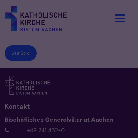
Zum Inhalt springen
Zurück
Kontakt
Bischöfliches Generalvikariat Aachen
+49 241 452-0