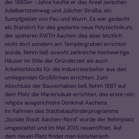
der 1860er -Jahre kaufte er das Areal zwischen
Adalbertsteinweg und Jülicher Straße, ein
Sumpfgebiet von Pau und Wurm. Es war gedacht
als Standort für das geplante neue Polytechnikum,
der späteren RWTH Aachen, das aber letztlich
nicht dort sondern am Templergraben errichtet
wurde. Rehm ließ sowohl zahlreiche hochwertige
Häuser im Stile der Gründerzeit als auch
Arbeiterblocks für die Industriearbeiter aus den
umliegenden Großfirmen errichten. Zum
Abschluss der Bauvorhaben ließ Rehm 1887 auf
dem Platz die Mariensäule errichten, das erste rein
religiös ausgerichtete Denkmal Aachens.
Im Rahmen des Städtebauförderprogramms
„Soziale Stadt Aachen-Nord" wurde der Rehmplatz
umgestaltet und im Mai 2015 neueröffnet. Auf
dem neuen Platz findet man künstlerisch