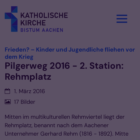
Zum Inhalt springen
Frieden? – Kinder und Jugendliche fliehen vor
:
dem Krieg
Pilgerweg 2016 - 2. Station:
Rehmplatz
Datum:
1. März 2016
17 Bilder
Mitten im multikulturellen Rehmviertel liegt der
Rehmplatz, benannt nach dem Aachener
Unternehmer Gerhard Rehm (1816 - 1892). Mitte