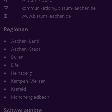
+49 241 452-0
kommunikation@bistum-aachen.de
www.bistum-aachen.de
Regionen
Aachen-Land
Aachen-Stadt
Düren
Eifel
Heinsberg
Kempen-Viersen
Krefeld
Mönchengladbach
Schwerpunkte