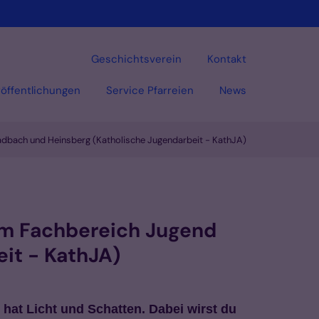
Geschichtsverein
Kontakt
öffentlichungen
Service Pfarreien
News
dbach und Heinsberg (Katholische Jugendarbeit - KathJA)
Vorlesen
om Fachbereich Jugend
it - KathJA)
hat Licht und Schatten. Dabei wirst du