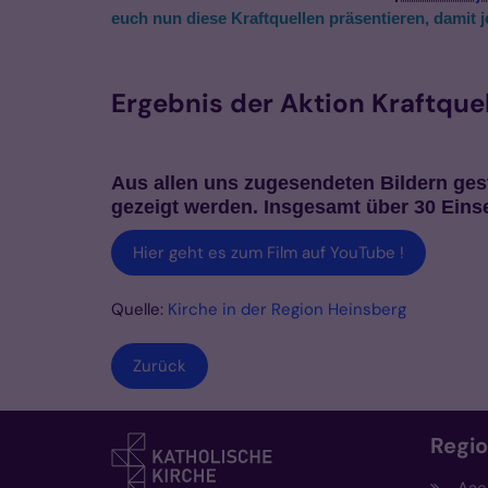
euch nun
diese
Kraftquellen präsentieren, damit
j
Ergebnis der Aktion Kraftque
Aus allen uns zugesendeten Bildern gest
gezeigt werden. Insgesamt über 30 Eins
Hier geht es zum Film auf YouTube !
Quelle:
Kirche in der Region Heinsberg
Zurück
Regi