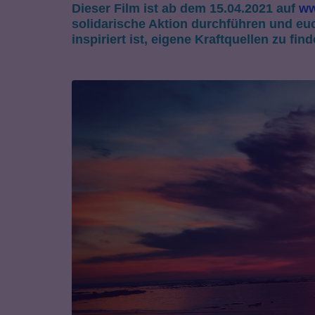
Dieser
Film
ist ab dem 1
5
.04.2021 auf
ww
solidarische Aktion durchführen und
eu
inspiriert ist, eigene Kraftquellen zu fin