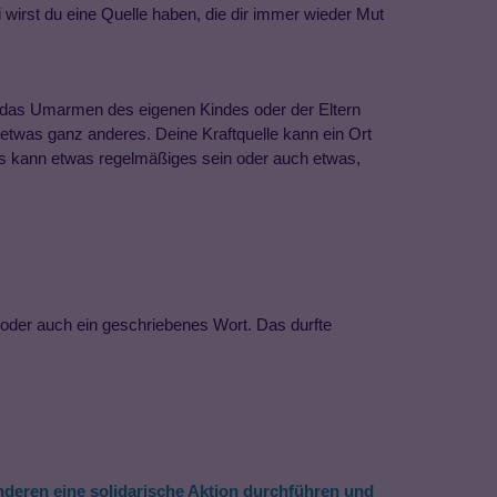
 wirst du eine Quelle haben, die dir immer wieder Mut
, das Umarmen des eigenen Kindes oder der Eltern
r etwas ganz anderes. Deine Kraftquelle kann ein Ort
 Es kann etwas regelmäßiges sein oder auch etwas,
d oder auch ein geschriebenes Wort. Das durfte
nderen
eine solidarische Aktion durchführen und