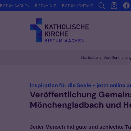
Zum Inhalt springen
BISTUM AACHEN
BISTUM A-Z
BISTUM KONTAKT
Startseite
Veröffentlichu
Inspiration für die Seele - jetzt online 
Veröffentlichung Gemein
Mönchengladbach und Hei
Jeder Mensch hat gute und schlechte Tag