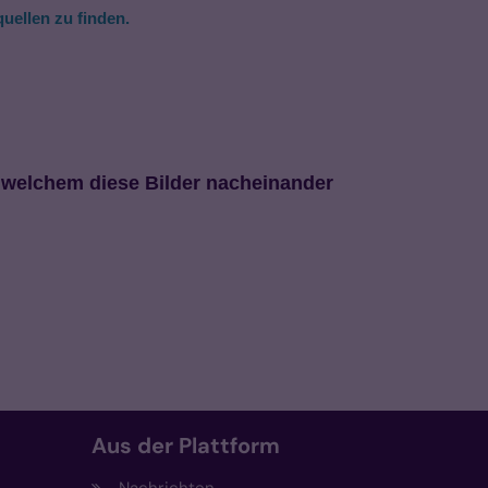
tquellen zu finden
.
n welchem diese Bilder nacheinander
Aus der Plattform