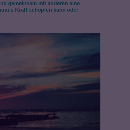
stand gemeinsam mit
anderen
eine
araus
Kraft schöpfen
kann oder