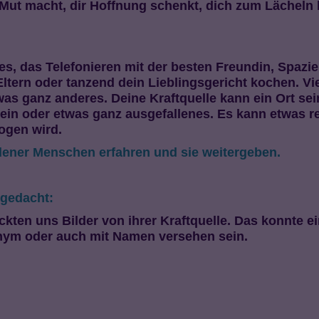
 Mut macht, dir Hoffnung schenkt, dich zum Lächeln b
es, das Telefonieren mit der besten Freundin, Spaz
ern oder tanzend dein Lieblingsgericht kochen. Viel
was ganz anderes. Deine Kraftquelle kann ein Ort sein
sein oder etwas ganz ausgefallenes. Es kann etwas 
ogen wird.
edener Menschen erfahren und sie weitergeben.
sgedacht:
ckten uns Bilder von ihrer Kraftquelle. Das konnte e
onym oder auch mit Namen versehen sein.