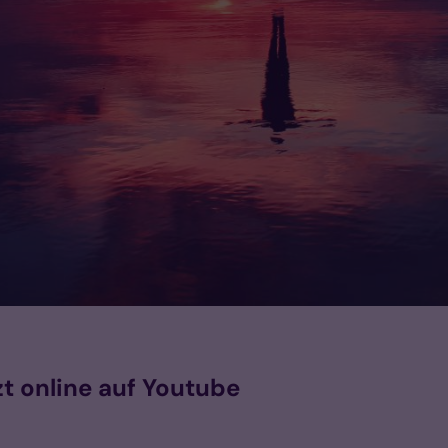
tzt online auf Youtube