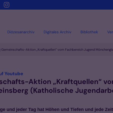
Diözesanarchiv
Digitales Archiv
Bibliothek
Ver
ng Gemeinschafts-Aktion „Kraftquellen“ vom Fachbereich Jugend Mönchengla
:
auf Youtube
schafts-Aktion „Kraftquellen“ v
nsberg (Katholische Jugendarbe
e und jeder Tag hat Höhen und Tiefen und jede Zeit 