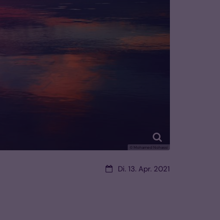
© Mohamed Nohassi
Datum:
Di. 13. Apr. 2021