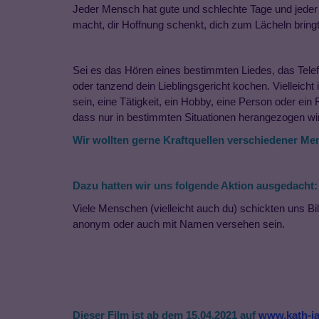
Jeder Mensch hat gute und schlechte Tage und jeder T
macht, dir Hoffnung schenkt, dich zum Lächeln bringt,
Sei es das Hören eines bestimmten Liedes, das Tele
oder tanzend dein Lieblingsgericht kochen. Vielleicht
sein, eine Tätigkeit, ein Hobby, eine Person oder e
dass nur in bestimmten Situationen herangezogen wi
Wir wollten gerne Kraftquellen verschiedener Me
Dazu hatten wir uns folgende Aktion ausgedacht:
Viele Menschen (vielleicht auch du) schickten uns Bil
anonym oder auch mit Namen versehen sein.
Dieser
Film
ist ab dem 1
5
.04.2021 auf
www.kath-ja