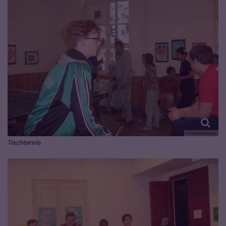
© Dieter Rütten
Tischtennis