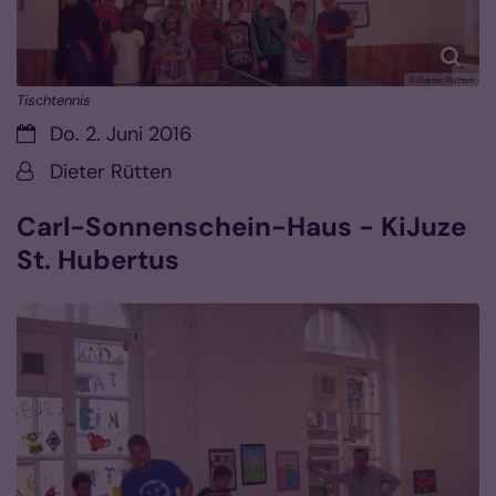
© Dieter Rütten
Tischtennis
Datum:
Do. 2. Juni 2016
Von:
Dieter Rütten
Carl-Sonnenschein-Haus - KiJuze
St. Hubertus