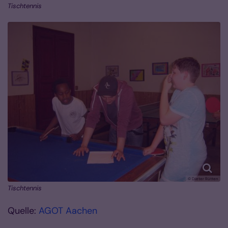
Tischtennis
© Dieter Rütten
Tischtennis
Quelle:
AGOT Aachen