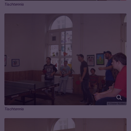
Tischtennis
© Dieter Rütten
Tischtennis