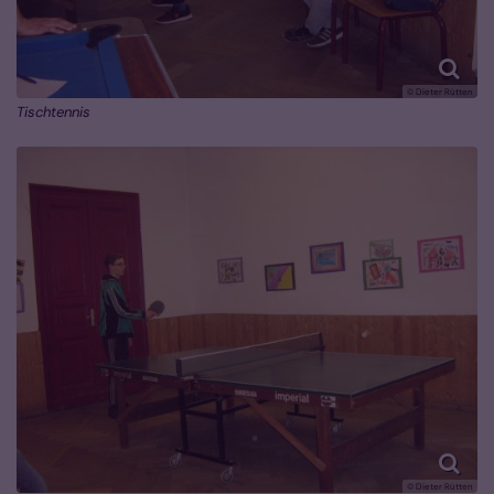
© Dieter Rütten
Tischtennis
© Dieter Rütten