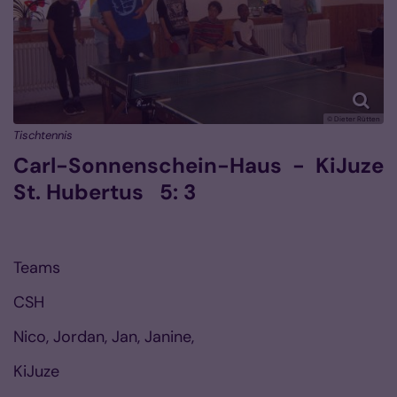
© Dieter Rütten
Tischtennis
Carl-Sonnenschein-Haus - KiJuze
St. Hubertus 5: 3
Teams
CSH
Nico, Jordan, Jan, Janine,
KiJuze