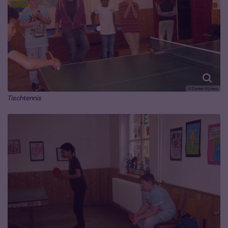
© Dieter Rütten
Tischtennis