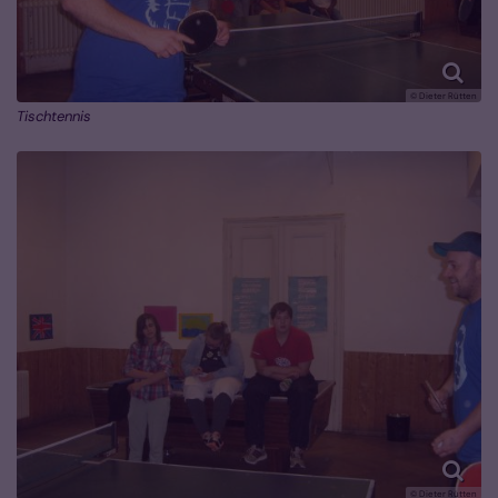
© Dieter Rütten
Tischtennis
© Dieter Rütten