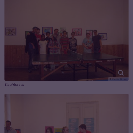
© Dieter Rütten
Tischtennis