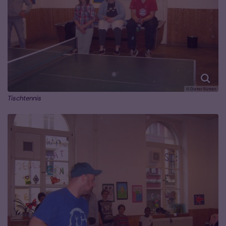
© Dieter Rütten
Tischtennis