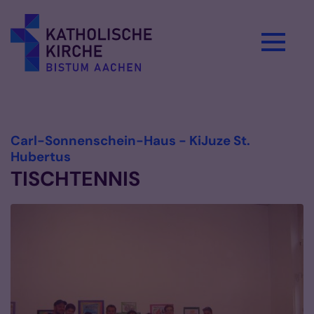
Zum Inhalt springen
Vorlesen
Carl-Sonnenschein-Haus - KiJuze St.
:
Hubertus
TISCHTENNIS