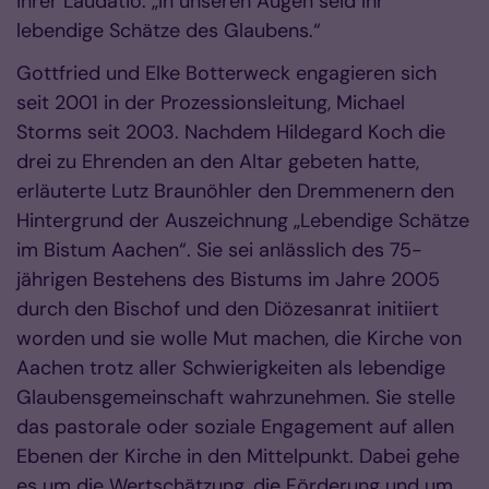
ihrer Laudatio. „In unseren Augen seid Ihr
lebendige Schätze des Glaubens.“
Gottfried und Elke Botterweck engagieren sich
seit 2001 in der Prozessionsleitung, Michael
Storms seit 2003. Nachdem Hildegard Koch die
drei zu Ehrenden an den Altar gebeten hatte,
erläuterte Lutz Braunöhler den Dremmenern den
Hintergrund der Auszeichnung „Lebendige Schätze
im Bistum Aachen“. Sie sei anlässlich des 75-
jährigen Bestehens des Bistums im Jahre 2005
durch den Bischof und den Diözesanrat initiiert
worden und sie wolle Mut machen, die Kirche von
Aachen trotz aller Schwierigkeiten als lebendige
Glaubensgemeinschaft wahrzunehmen. Sie stelle
das pastorale oder soziale Engagement auf allen
Ebenen der Kirche in den Mittelpunkt. Dabei gehe
es um die Wertschätzung, die Förderung und um