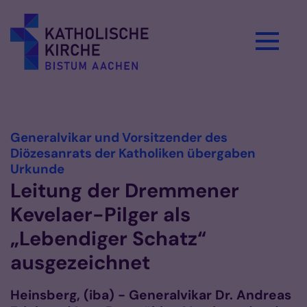
Zum Inhalt springen
Vorlesen
Generalvikar und Vorsitzender des
Diözesanrats der Katholiken übergaben
:
Urkunde
Leitung der Dremmener
Kevelaer-Pilger als
„Lebendiger Schatz“
ausgezeichnet
Heinsberg, (iba) - Generalvikar Dr. Andreas