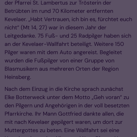
der Pfarrei St. Lambertus zur Trösterin der
Betrübten im rund 70 Kilometer entfernten
Kevelaer. „Habt Vertrauen, ich bin es, fürchtet euch
nicht“ (Mt 14, 27) war in diesem Jahr der
Leitgedanke. 75 Fuß- und 25 Radpilger haben sich
an der Kevelaer-Wallfahrt beteiligt. Weitere 150
Pilger waren mit dem Auto angereist. Begleitet
wurden die Fußpilger von einer Gruppe von
Blasmusikern aus mehreren Orten der Region
Heinsberg.
Nach dem Einzug in die Kirche sprach zunächst
Elke Botterweck unter dem Motto „Geh voran“ zu
den Pilgern und Angehörigen in der voll besetzten
Pfarrkirche. Ihr Mann Gottfried dankte allen, die
mit nach Kevelaer gepilgert waren, um dort zur
Muttergottes zu beten. Eine Wallfahrt sei eine