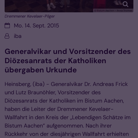
© Bistum Aachen - Anna Thomas
Dremmener Kevelaer-Pilger
Datum:
Mo. 14. Sept. 2015
Von:
iba
Generalvikar und Vorsitzender des
Diözesanrats der Katholiken
übergaben Urkunde
Heinsberg, (iba) - Generalvikar Dr. Andreas Frick
und Lutz Braunöhler, Vorsitzender des
Diözesanrats der Katholiken im Bistum Aachen,
haben die Leiter der Dremmener Kevelaer-
Wallfahrt in den Kreis der „Lebendigen Schätze im
Bistum Aachen“ aufgenommen. Nach ihrer
Rückkehr von der diesjährigen Wallfahrt erhielten