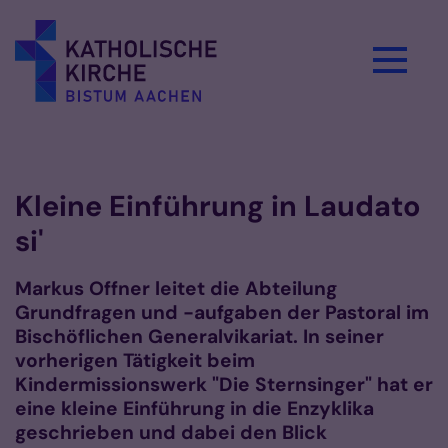
Zum Inhalt springen
Vorlesen
Kleine Einführung in Laudato
si'
Markus Offner leitet die Abteilung
Grundfragen und -aufgaben der Pastoral im
Bischöflichen Generalvikariat. In seiner
vorherigen Tätigkeit beim
Kindermissionswerk "Die Sternsinger" hat er
eine kleine Einführung in die Enzyklika
geschrieben und dabei den Blick