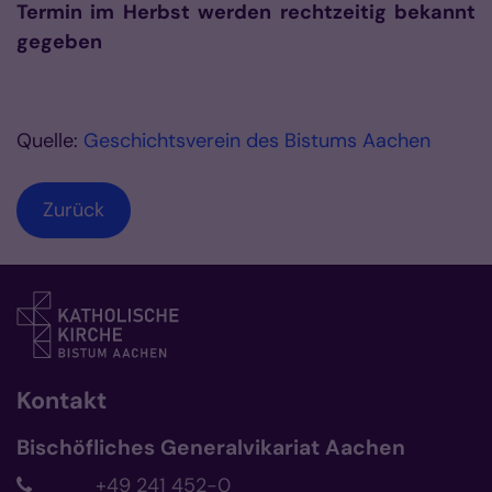
Termin im Herbst werden rechtzeitig bekannt
gegeben
Quelle:
Geschichtsverein des Bistums Aachen
Zurück
Kontakt
Bischöfliches Generalvikariat Aachen
+49 241 452-0