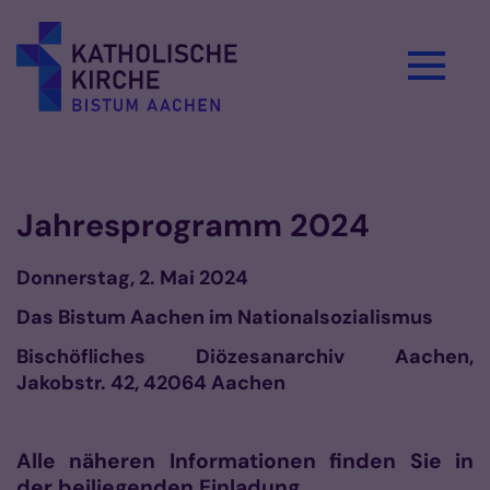
Zum Inhalt springen
Vorlesen
Jahresprogramm 2024
Donnerstag, 2. Mai 2024
Das Bistum Aachen im Nationalsozialismus
Bischöfliches Diözesanarchiv Aachen,
Jakobstr. 42, 42064 Aachen
Alle näheren Informationen finden Sie in
der beiliegenden Einladung.