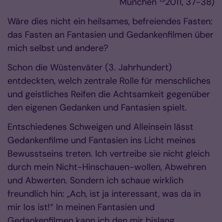
München
2011, 37-38)
Wäre dies nicht ein heilsames, befreiendes Fasten:
das Fasten an Fantasien und Gedankenfilmen über
mich selbst und andere?
Schon die Wüstenväter (3. Jahrhundert)
entdeckten, welch zentrale Rolle für menschliches
und geistliches Reifen die Achtsamkeit gegenüber
den eigenen Gedanken und Fantasien spielt.
Entschiedenes Schweigen und Alleinsein lässt
Gedankenfilme und Fantasien ins Licht meines
Bewusstseins treten. Ich vertreibe sie nicht gleich
durch mein Nicht-Hinschauen-wollen, Abwehren
und Abwerten. Sondern ich schaue wirklich
freundlich hin: „Ach, ist ja interessant, was da in
mir los ist!“ In meinen Fantasien und
Gedankenfilmen kann ich den mir bislang