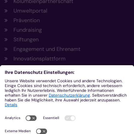
Kolumbienpartnerschaft
Umweltportal
Prävention
Fundraising
Stiftungen
Engagement und Ehrenamt
Innovationsplattform
Aus der Plattform
Nachrichten
Veranstaltungen
Gottesdienste
Stellenangebote
Kirchenzeitung