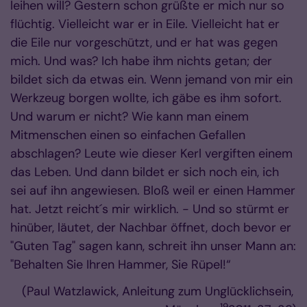
leihen will? Gestern schon grüßte er mich nur so
flüchtig. Vielleicht war er in Eile. Vielleicht hat er
die Eile nur vorgeschützt, und er hat was gegen
mich. Und was? Ich habe ihm nichts getan; der
bildet sich da etwas ein. Wenn jemand von mir ein
Werkzeug borgen wollte, ich gäbe es ihm sofort.
Und warum er nicht? Wie kann man einem
Mitmenschen einen so einfachen Gefallen
abschlagen? Leute wie dieser Kerl vergiften einem
das Leben. Und dann bildet er sich noch ein, ich
sei auf ihn angewiesen. Bloß weil er einen Hammer
hat. Jetzt reicht´s mir wirklich. - Und so stürmt er
hinüber, läutet, der Nachbar öffnet, doch bevor er
"Guten Tag" sagen kann, schreit ihn unser Mann an:
"Behalten Sie Ihren Hammer, Sie Rüpel!“
(Paul Watzlawick, Anleitung zum Unglücklichsein,
19