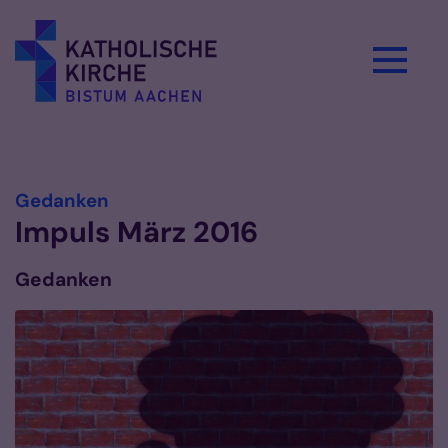
Zum Inhalt springen
Vorlesen
:
Gedanken
Impuls März 2016
Gedanken