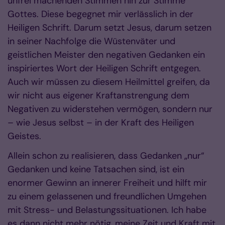
unfrei machenden Stimmen hin zur Stimme
Gottes. Diese begegnet mir verlässlich in der
Heiligen Schrift. Darum setzt Jesus, darum setzen
in seiner Nachfolge die Wüstenväter und
geistlichen Meister den negativen Gedanken ein
inspiriertes Wort der Heiligen Schrift entgegen.
Auch wir müssen zu diesem Heilmittel greifen, da
wir nicht aus eigener Kraftanstrengung dem
Negativen zu widerstehen vermögen, sondern nur
– wie Jesus selbst – in der Kraft des Heiligen
Geistes.
Allein schon zu realisieren, dass Gedanken „nur“
Gedanken und keine Tatsachen sind, ist ein
enormer Gewinn an innerer Freiheit und hilft mir
zu einem gelassenen und freundlichen Umgehen
mit Stress- und Belastungssituationen. Ich habe
es dann nicht mehr nötig, meine Zeit und Kraft mit