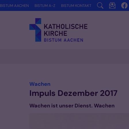
Zum Inhalt springen
BISTUM AACHEN
BISTUM A-Z
BISTUM KONTAKT
:
Wachen
Impuls Dezember 2017
Wachen ist unser Dienst. Wachen