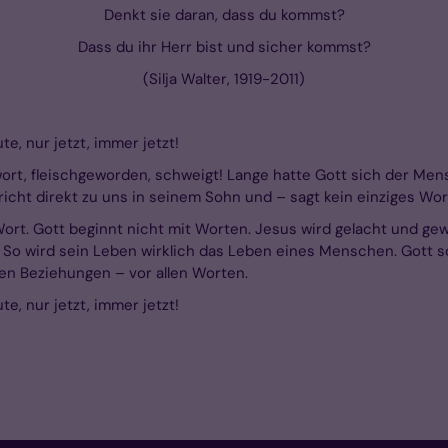
Denkt sie daran, dass du kommst?
Dass du ihr Herr bist und sicher kommst?
(Silja Walter, 1919-2011)
e, nur jetzt, immer jetzt!
ort, fleischgeworden, schweigt! Lange hatte Gott sich der Me
richt direkt zu uns in seinem Sohn und – sagt kein einziges Wor
Wort. Gott beginnt nicht mit Worten. Jesus wird gelacht und ge
 So wird sein Leben wirklich das Leben eines Menschen. Gott s
en Beziehungen – vor allen Worten.
e, nur jetzt, immer jetzt!