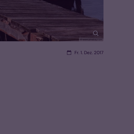
© www.pixabay.com
Datum:
Fr. 1. Dez. 2017