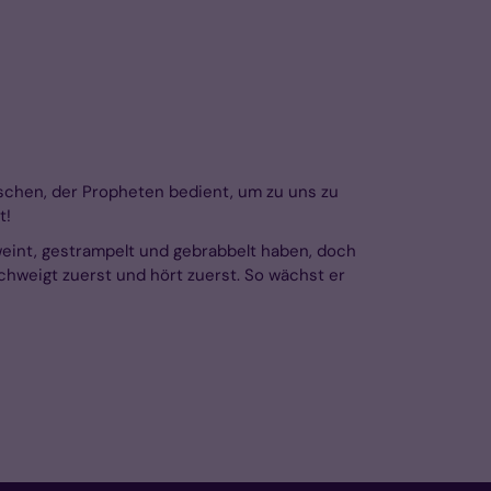
nschen, der Propheten bedient, um zu uns zu
t!
weint, gestrampelt und gebrabbelt haben, doch
chweigt zuerst und hört zuerst. So wächst er