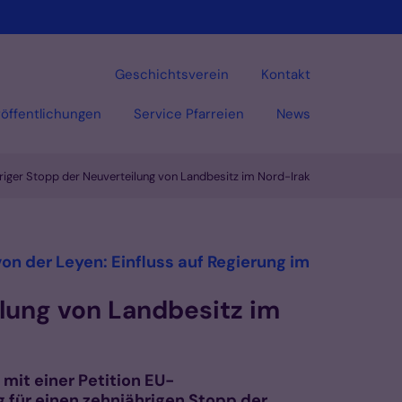
Geschichtsverein
Kontakt
öffentlichungen
Service Pfarreien
News
hriger Stopp der Neuverteilung von Landbesitz im Nord-Irak
Vorlesen
on der Leyen: Einfluss auf Regierung im
ilung von Landbesitz im
mit einer Petition EU-
g für einen zehnjährigen Stopp der