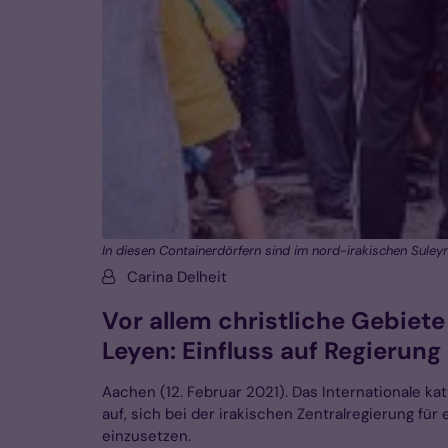
In diesen Containerdörfern sind im nord-irakischen Suleym
Von:
Carina Delheit
Vor allem christliche Gebiet
Leyen: Einfluss auf Regierun
Aachen (12. Februar 2021). Das Internationale k
auf, sich bei der irakischen Zentralregierung fü
einzusetzen.