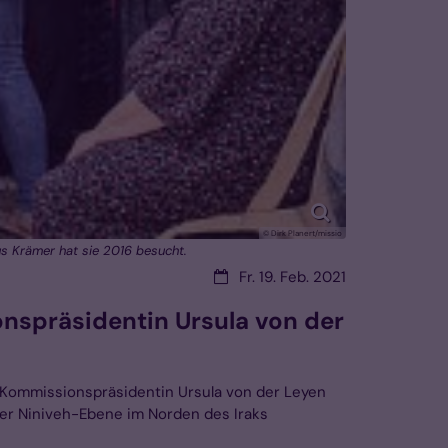
© Dirk Planert/missio
aus Krämer hat sie 2016 besucht.
Datum:
Fr. 19. Feb. 2021
onspräsidentin Ursula von der
EU-Kommissionspräsidentin Ursula von der Leyen
 der Niniveh-Ebene im Norden des Iraks