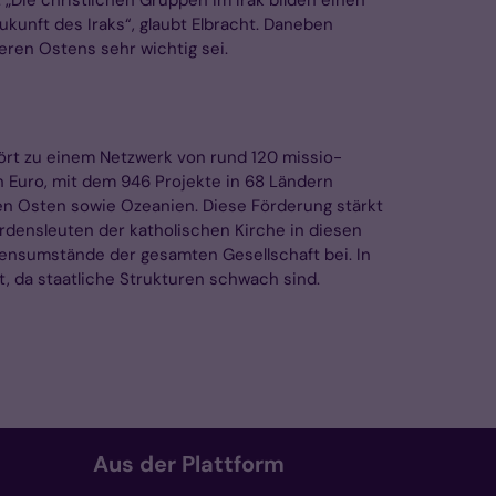
ukunft des Iraks“, glaubt Elbracht. Daneben
leren Ostens sehr wichtig sei.
ört zu einem Netzwerk von rund 120 missio-
 Euro, mit dem 946 Projekte in 68 Ländern
hen Osten sowie Ozeanien. Diese Förderung stärkt
 Ordensleuten der katholischen Kirche in diesen
ebensumstände der gesamten Gesellschaft bei. In
ht, da staatliche Strukturen schwach sind.
Aus der Plattform