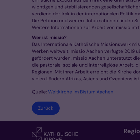
wichtigen und stabilisierenden gesellschaftliche
verdiene der Irak in der internationalen Politik 
Die Petition und weitere Informationen finden Si
Weitere Informationen zur Arbeit von missio im 
Wer ist missio?
Das Internationale Katholische Missionswerk mi
Werken weltweit. missio Aachen verfügte 2019 ü
gefördert wurden. missio Aachen unterstützt die
die pastorale, soziale und interreligiöse Arbeit,
Regionen. Mit ihrer Arbeit erreicht die Kirche d
vielen Ländern Afrikas, Asiens und Ozeaniens ist 
Quelle:
Weltkirche im Bistum Aachen
Zurück
Regi