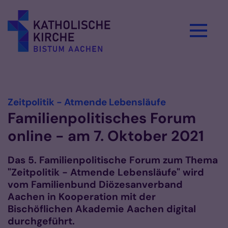
Zum Inhalt springen
Vorlesen
:
Zeitpolitik - Atmende Lebensläufe
Familienpolitisches Forum
online - am 7. Oktober 2021
Das 5. Familienpolitische Forum zum Thema
"Zeitpolitik - Atmende Lebensläufe" wird
vom Familienbund Diözesanverband
Aachen in Kooperation mit der
Bischöflichen Akademie Aachen digital
durchgeführt.