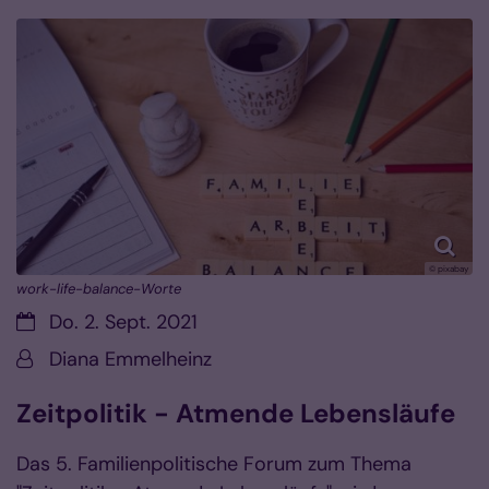
© pixabay
work-life-balance-Worte
Datum:
Do. 2. Sept. 2021
Von:
Diana Emmelheinz
Zeitpolitik - Atmende Lebensläufe
Das 5. Familienpolitische Forum zum Thema