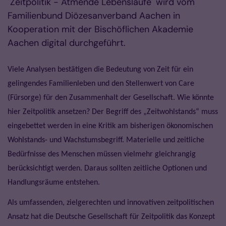
"Zeitpolitik - Atmende Lebensläufe" wird vom
Familienbund Diözesanverband Aachen in
Kooperation mit der Bischöflichen Akademie
Aachen digital durchgeführt.
Viele Analysen bestätigen die Bedeutung von Zeit für ein
gelingendes Familienleben und den Stellenwert von Care
(Fürsorge) für den Zusammenhalt der Gesellschaft. Wie könnte
hier Zeitpolitik ansetzen? Der Begriff des „Zeitwohlstands“ muss
eingebettet werden in eine Kritik am bisherigen ökonomischen
Wohlstands- und Wachstumsbegriff. Materielle und zeitliche
Bedürfnisse des Menschen müssen vielmehr gleichrangig
berücksichtigt werden. Daraus sollten zeitliche Optionen und
Handlungsräume entstehen.
Als umfassenden, zielgerechten und innovativen zeitpolitischen
Ansatz hat die Deutsche Gesellschaft für Zeitpolitik das Konzept