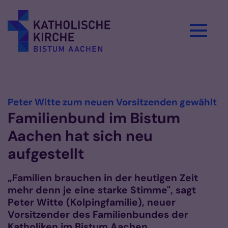
Zum Inhalt springen
Vorlesen
:
Peter Witte zum neuen Vorsitzenden gewählt
Familienbund im Bistum
Aachen hat sich neu
aufgestellt
„Familien brauchen in der heutigen Zeit
mehr denn je eine starke Stimme", sagt
Peter Witte (Kolpingfamilie), neuer
Vorsitzender des Familienbundes der
Katholiken im Bistum Aachen.