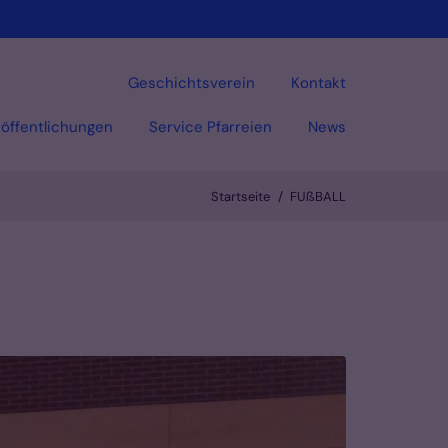
Geschichtsverein
Kontakt
öffentlichungen
Service Pfarreien
News
Startseite
FUßBALL
Vorlesen