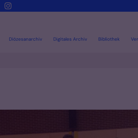
Diözesanarchiv
Digitales Archiv
Bibliothek
Ver