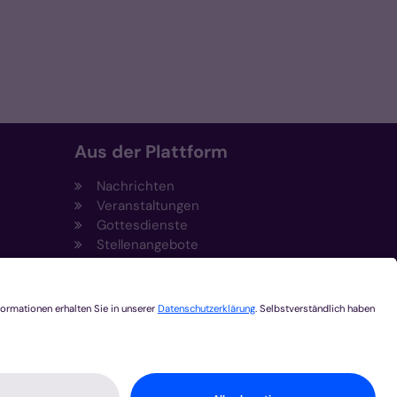
Aus der Plattform
Nachrichten
Veranstaltungen
Gottesdienste
Stellenangebote
Kirchenzeitung
Amtsblatt (Kirchlicher Anzeiger)
Rechtsdatenbank
Meldestelle gemäß
t
Hinweisgeberschutzgesetz