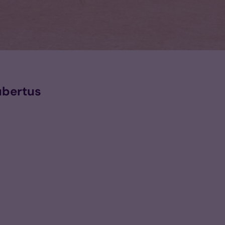
ubertus