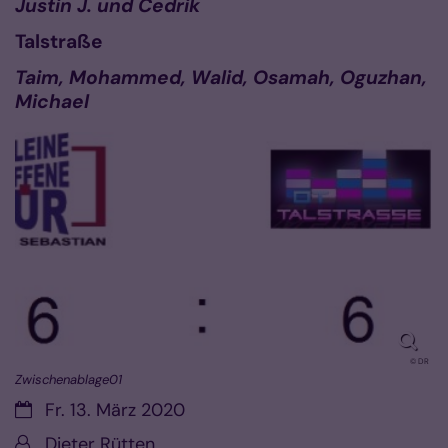
Justin J. und Cedrik
Talstraße
Taim, Mohammed, Walid, Osamah, Oguzhan,
Michael
© DR
Zwischenablage01
Datum:
Fr. 13. März 2020
Von:
Dieter Rütten