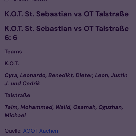
K.O.T. St. Sebastian vs OT Talstraße
K.O.T. St. Sebastian vs OT Talstraße
6: 6
Teams
K.O.T.
Cyra, Leonardo, Benedikt, Dieter, Leon, Justin
J. und Cedrik
Talstraße
Taim, Mohammed, Walid, Osamah, Oguzhan,
Michael
Quelle:
AGOT Aachen