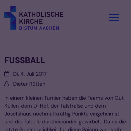
Zum Inhalt springen
Vorlesen
FUSSBALL
Datum:
Di. 4. Juli 2017
Von:
Dieter Rütten
In einem kleinen Turnier haben die Teams von Gut
Kullen, dem D-Hof, der Talstraße und dem
Josefshaus nochmal kräftig Punkte eingeheimst
und die Tabelle durcheinander gewirbelt. Da es die
letzte Spielmöglichkeit für diese Saison war, steht