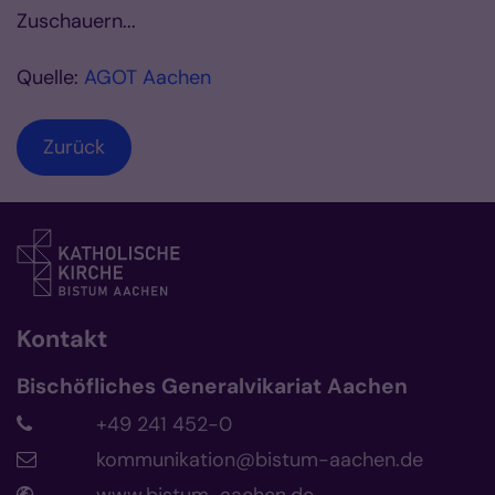
Zuschauern...
Quelle:
AGOT Aachen
Zurück
Kontakt
Bischöfliches Generalvikariat Aachen
+49 241 452-0
kommunikation@bistum-aachen.de
www.bistum-aachen.de