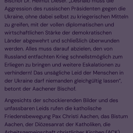
Bischof Dr. Helmut Dieser. „Deshalb muss die
Aggression des russischen Präsidenten gegen die
Ukraine, ohne dabei selbst zu kriegerischen Mitteln
zu greifen, mit der vollen diplomatischen und
wirtschaftlichen Stärke der demokratischen
Länder abgewehrt und schließlich überwunden
werden. Alles muss darauf abzielen, den von
Russland entfachten Krieg schnellstmöglich zum
Erliegen zu bringen und weitere Eskalationen zu
verhindern! Das unsägliche Leid der Menschen in
der Ukraine darf niemanden gleichgültig lassen“,
betont der Aachener Bischof.
Angesichts der schockierenden Bilder und des
unfassbaren Leids rufen die katholische
Friedensbewegung Pax Christi Aachen, das Bistum
Aachen, der Diözesanrat der Katholiken, die
Arbeitsgemeinschaft christlicher Kirchen (ACK)