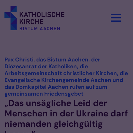
Zum Inhalt springen
Vorlesen
Pax Christi, das Bistum Aachen, der
Diözesanrat der Katholiken, die
Arbeitsgemeinschaft christlicher Kirchen, die
Evangelische Kirchengemeinde Aachen und
das Domkapitel Aachen rufen auf zum
:
gemeinsamen Friedensgebet
„Das unsägliche Leid der
Menschen in der Ukraine darf
niemanden gleichgültig