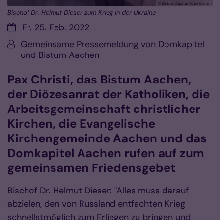
© Bistum Aachen/Carl Brunn
Bischof Dr. Helmut Dieser zum Krieg in der Ukraine
Datum:
Fr. 25. Feb. 2022
Von:
Gemeinsame Pressemeldung von Domkapitel
und Bistum Aachen
Pax Christi, das Bistum Aachen,
der Diözesanrat der Katholiken, die
Arbeitsgemeinschaft christlicher
Kirchen, die Evangelische
Kirchengemeinde Aachen und das
Domkapitel Aachen rufen auf zum
gemeinsamen Friedensgebet
Bischof Dr. Helmut Dieser: "Alles muss darauf
abzielen, den von Russland entfachten Krieg
schnellstmöglich zum Erliegen zu bringen und