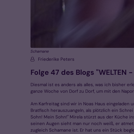
Schamane
Von:
Friederike Peters
Folge 47 des Blogs "WELTEN -
Diesmal ist es anders als alles, was ich bisher e
ganze Woche von Dorf zu Dorf, um mit den Napor
Am Karfreitag sind wir in Noas Haus eingeladen
Bratfisch herauszuangeln, als plötzlich ein Schrei 
Sohn! Mein Sohn!" Mirela stürzt aus der Küche in
seinen Augen sieht man nur noch weiß, er atmet 
zugleich Schamane ist. Er hat uns ein Stück begle