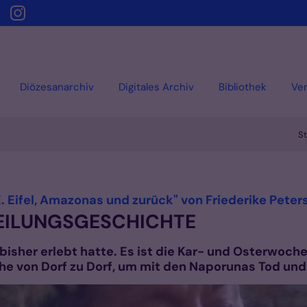
Diözesanarchiv
Digitales Archiv
Bibliothek
Ver
St
 Eifel, Amazonas und zurück" von Friederike Peter
HEILUNGSGESCHICHTE
h bisher erlebt hatte. Es ist die Kar- und Osterwoch
he von Dorf zu Dorf, um mit den Naporunas Tod und