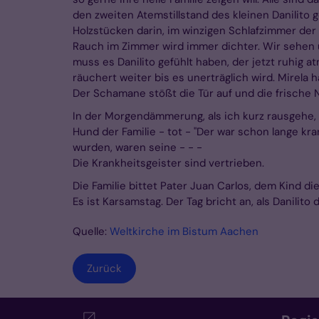
den zweiten Atemstillstand des kleinen Danilito g
Holzstücken darin, im winzigen Schlafzimmer der E
Rauch im Zimmer wird immer dichter. Wir sehen u
muss es Danilito gefühlt haben, der jetzt ruhig 
räuchert weiter bis es unerträglich wird. Mirela 
Der Schamane stößt die Tür auf und die frische N
In der Morgendämmerung, als ich kurz rausgehe,
Hund der Familie - tot - "Der war schon lange kra
wurden, waren seine - - -
Die Krankheitsgeister sind vertrieben.
Die Familie bittet Pater Juan Carlos, dem Kind d
Es ist Karsamstag. Der Tag bricht an, als Danilit
Quelle:
Weltkirche im Bistum Aachen
Zurück