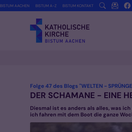
Zum Inhalt springen
BISTUM AACHEN
BISTUM A-Z
BISTUM KONTAKT
Folge 47 des Blogs "WELTEN - SPRÜNGE.
DER SCHAMANE - EINE 
Diesmal ist es anders als alles, was ic
ich fahren mit dem Boot die ganze Woc