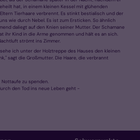
eheilt hat, in einem kleinen Kessel mit glühenden
ltern Tierhaare verbrennt. Es stinkt bestialisch und der
ns wie durch Nebel. Es ist zum Ersticken. So ähnlich
atmend daliegt auf den Knien seiner Mutter. Der Schamane
hat ihr Kind in die Arme genommen und hält es an sich.
achtluft strömt ins Zimmer.
 sehe ich unter der Holztreppe des Hauses den kleinen
nk," sagt die Großmutter. Die Haare, die verbrannt
ie Nottaufe zu spenden.
o durch den Tod ins neue Leben geht -