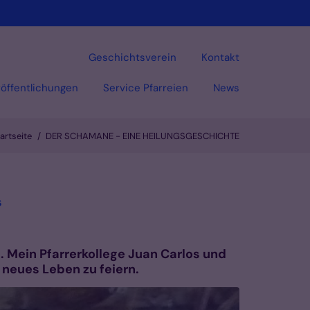
Geschichtsverein
Kontakt
öffentlichungen
Service Pfarreien
News
artseite
DER SCHAMANE - EINE HEILUNGSGESCHICHTE
Vorlesen
:
s
e. Mein Pfarrerkollege Juan Carlos und
 neues Leben zu feiern.