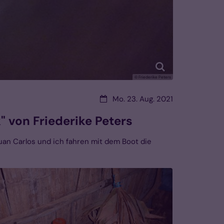
© Friederike Peters
Datum:
Mo. 23. Aug. 2021
 von Friederike Peters
 Juan Carlos und ich fahren mit dem Boot die