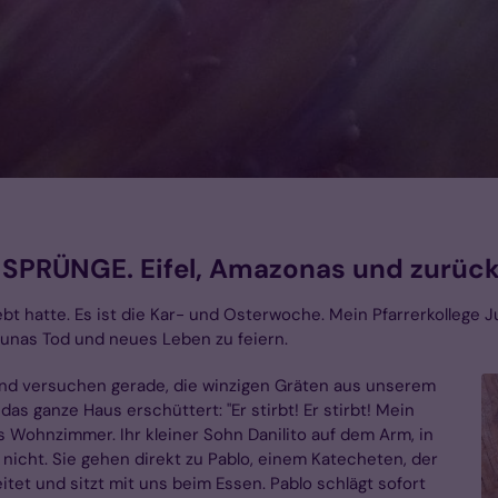
 SPRÜNGE. Eifel, Amazonas und zurück"
rlebt hatte. Es ist die Kar- und Osterwoche. Mein Pfarrerkollege
unas Tod und neues Leben zu feiern.
 und versuchen gerade, die winzigen Gräten aus unserem
das ganze Haus erschüttert: "Er stirbt! Er stirbt! Mein
s Wohnzimmer. Ihr kleiner Sohn Danilito auf dem Arm, in
nicht. Sie gehen direkt zu Pablo, einem Katecheten, der
itet und sitzt mit uns beim Essen. Pablo schlägt sofort