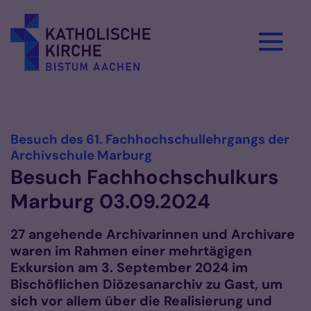
Zum Inhalt springen
Vorlesen
Besuch des 61. Fachhochschullehrgangs der
:
Archivschule Marburg
Besuch Fachhochschulkurs
Marburg 03.09.2024
27 angehende Archivarinnen und Archivare
waren im Rahmen einer mehrtägigen
Exkursion am 3. September 2024 im
Bischöflichen Diözesanarchiv zu Gast, um
sich vor allem über die Realisierung und