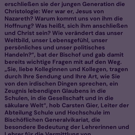
erschließen sie der jungen Generation die
Christologie: Wer war er, Jesus von
Nazareth? Warum kommt uns von ihm die
Hoffnung? Was heißt, sich ihm anschließen
und Christ sein? Wie verändert das unser
Weltbild, unser Lebens­ge­fühl, unser
persönliches und unser politisches
Handeln?“, bat der Bischof und gab damit
bereits wichtige Fragen mit auf den Weg.
„Sie, liebe Kolleginnen und Kollegen, tragen
durch Ihre Sendung und Ihre Art, wie Sie
von den irdischen Dingen sprechen, ein
Zeugnis lebendigen Glaubens in die
Schulen, in die Gesellschaft und in die
säkulare Welt“, hob Carsten Gier, Leiter der
Abteilung Schule und Hochschule im
Bischöflichen Generalvikariat, die
besondere Bedeutung der Lehrerinnen und
Lehrer für die Vermittlung von