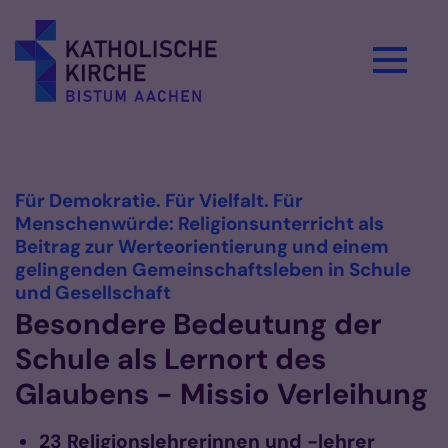
Zum Inhalt springen
Vorlesen
Für Demokratie. Für Vielfalt. Für
Menschenwürde: Religionsunterricht als
Beitrag zur Werteorientierung und einem
gelingenden Gemeinschaftsleben in Schule
:
und Gesellschaft
Besondere Bedeutung der
Schule als Lernort des
Glaubens - Missio Verleihung
23 Religionslehrerinnen und -lehrer