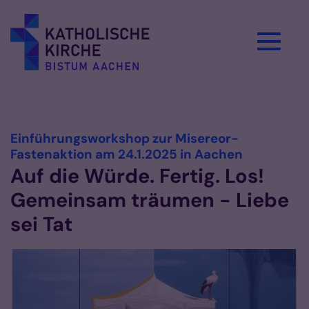
Zum Inhalt springen
Vorlesen
Einführungsworkshop zur Misereor-
:
Fastenaktion am 24.1.2025 in Aachen
Auf die Würde. Fertig. Los!
Gemeinsam träumen - Liebe
sei Tat