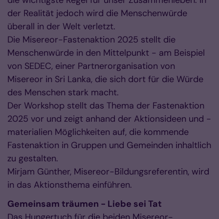
die wichtigste Regel für unser Zusammenleben. In
der Realität jedoch wird die Menschenwürde
überall in der Welt verletzt.
Die Misereor-Fastenaktion 2025 stellt die
Menschenwürde in den Mittelpunkt - am Beispiel
von SEDEC, einer Partnerorganisation von
Misereor in Sri Lanka, die sich dort für die Würde
des Menschen stark macht.
Der Workshop stellt das Thema der Fastenaktion
2025 vor und zeigt anhand der Aktionsideen und -
materialien Möglichkeiten auf, die kommende
Fastenaktion in Gruppen und Gemeinden inhaltlich
zu gestalten.
Mirjam Günther, Misereor-Bildungsreferentin, wird
in das Aktionsthema einführen.
Gemeinsam träumen - Liebe sei Tat
Das Hungertuch für die beiden Misereor-