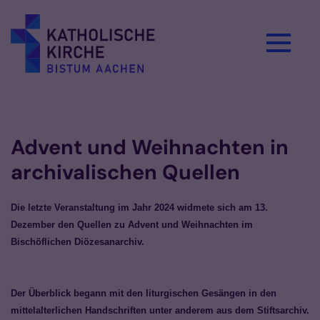
Zum Inhalt springen
Vorlesen
Advent und Weihnachten in
archivalischen Quellen
Die letzte Veranstaltung im Jahr 2024 widmete sich am 13.
Dezember den Quellen zu Advent und Weihnachten im
Bischöflichen Diözesanarchiv.
Der Überblick begann mit den liturgischen Gesängen in den
mittelalterlichen Handschriften unter anderem aus dem Stiftsarchiv.