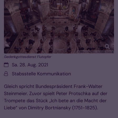
© Bistum Aachen - Andreas Steindl
Gedenkgottesdienst Flutopfer
Datum:
Sa. 28. Aug. 2021
Von:
Stabsstelle Kommunikation
Gleich spricht Bundespräsident Frank-Walter
Steinmeier. Zuvor spielt Peter Protschka auf der
Trompete das Stück „Ich bete an die Macht der
Liebe“ von Dimitry Bortniansky (1751-1825).