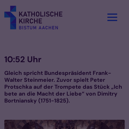
Zum Inhalt springen
Vorlesen
10:52 Uhr
Gleich spricht Bundespräsident Frank-
Walter Steinmeier. Zuvor spielt Peter
Protschka auf der Trompete das Stück „Ich
bete an die Macht der Liebe“ von Dimitry
Bortniansky (1751-1825).