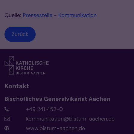
Quelle:
Pressestelle - Kommunikation
Zurück
Kontakt
Bischöfliches Generalvikariat Aachen
+49 241 452-0
kommunikation@bistum-aachen.de
www.bistum-aachen.de