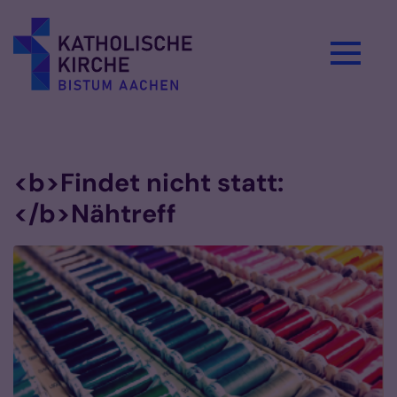
Zum Inhalt springen
Vorlesen
<b>Findet nicht statt:
</b>Nähtreff