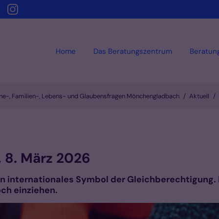
Home
Das Beratungszentrum
Beratun
Ehe-, Familien-, Lebens- und Glaubensfragen Mönchengladbach
Aktuell
 8. März 2026
in internationales Symbol der Gleichberechtigung. I
ch einziehen.