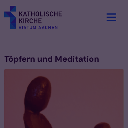
Zum Inhalt springen
Vorlesen
Töpfern und Meditation