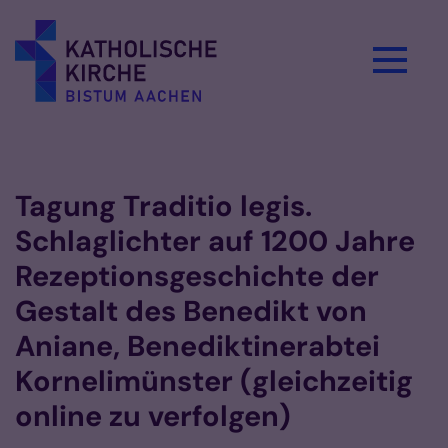
Zum Inhalt springen
Vorlesen
Tagung Traditio legis.
Schlaglichter auf 1200 Jahre
Rezeptionsgeschichte der
Gestalt des Benedikt von
Aniane, Benediktinerabtei
Kornelimünster (gleichzeitig
online zu verfolgen)