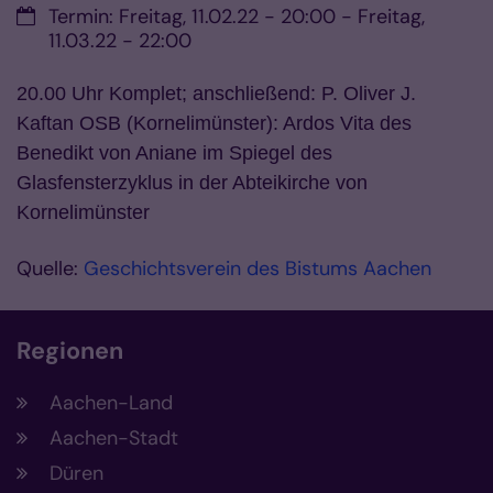
Datum:
Termin: Freitag, 11.02.22 - 20:00 - Freitag,
11.03.22 - 22:00
20.00 Uhr Komplet; anschließend: P. Oliver J.
Kaftan OSB (Kornelimünster): Ardos Vita des
Benedikt von Aniane im Spiegel des
Glasfensterzyklus in der Abteikirche von
Kornelimünster
Quelle:
Geschichtsverein des Bistums Aachen
Regionen
Aachen-Land
Aachen-Stadt
Düren