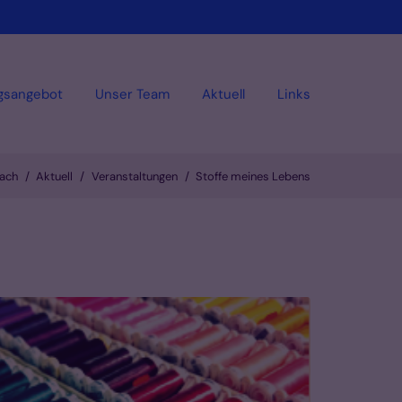
gsangebot
Unser Team
Aktuell
Links
bach
Aktuell
Veranstaltungen
Stoffe meines Lebens