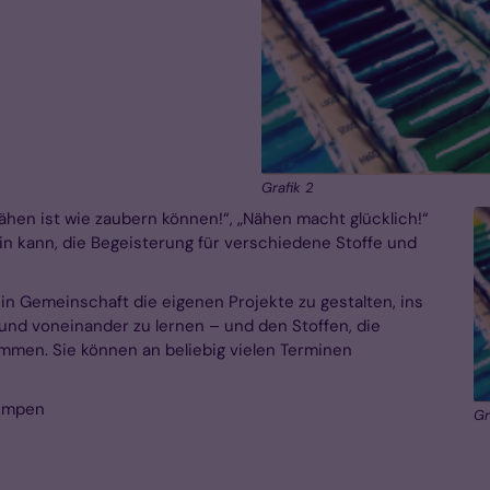
Grafik 2
hen ist wie zaubern können!“, „Nähen macht glücklich!“
n kann, die Begeisterung für verschiedene Stoffe und
 in Gemeinschaft die eigenen Projekte zu gestalten, ins
und voneinander zu lernen – und den Stoffen, die
mmen. Sie können an beliebig vielen Terminen
Kempen
Gr