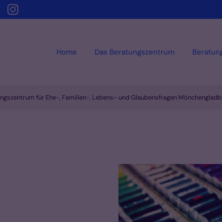
Home
Das Beratungszentrum
Beratun
ungszentrum für Ehe-, Familien-, Lebens- und Glaubensfragen Mönchenglad