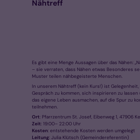
Nähtreff
Es gibt eine Menge Aussagen über das Nähen: „Nä
– sie verraten, dass Nähen etwas Besonderes sei
Muster teilen nähbegeisterte Menschen.
In unserem Nähtreff (kein Kurs!) ist Gelegenheit,
Gespräch zu kommen, sich inspirieren zu lassen 
das eigene Leben ausmachen, auf die Spur zu ko
teilnehmen.
Ort
: Pfarrzentrum St. Josef, Eibenweg 1, 47906 
Zeit
: 19:00– 22:00 Uhr
Kosten
: entstehende Kosten werden umgelegt
Leitung
: Julia Klütsch (Gemeindereferentin)