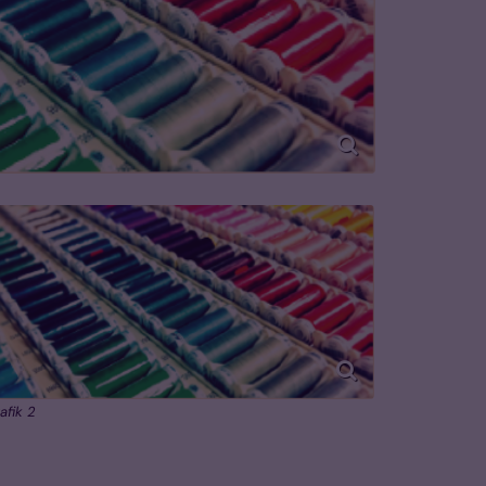
afik 2